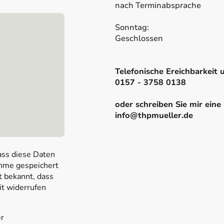
nach Terminabsprache
Sonnt
Geschlossen
Telefonische Ereichbarkeit 
0157 - 3758 0138
oder schreiben Sie mir eine 
info@thpmueller.de
ass diese Daten
hme gespeichert
t bekannt, dass
it widerrufen
er