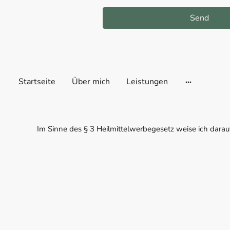
Send
Startseite
Über mich
Leistungen
Im Sinne des § 3 Heilmittelwerbegesetz weise ich darau