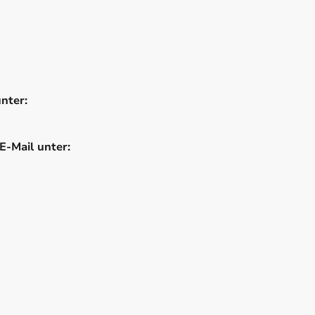
ag:
unter:
E-Mail unter: