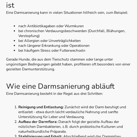
ist
Eine Darmsanierung kann in vielen Situationen hilfreich sein, zum Beispiel:
nach Antibiotikagaben oder Wurmkuren
bei chronischen Verdauungsbeschwerden (Durchfall, Blähungen,
Verstopfung)
bei Allergien oder Unverträglichkeiten
nach längerer Erkrankung oder Operationen
bei häufigem Stress oder Futterwechseln
Gerade Hunde, die aus dem Tierschutz stammen oder lange unter
ungünstigen Bedingungen gelebt haben, profitieren oft besonders von einer
gezielten Darmunterstützung.
Wie eine Darmsanierung abläuft
Eine Darmsanierung besteht in der Regel aus drei Schritten:
Reinigung und Entlastung:
Zunächst wird der Darm beruhigt und
entlastet - etwa durch leicht verdauliche Nahrung und sanfte
Unterstützung für Leber und Verdauung.
Aufbau der Darmflora:
Danach folgt der gezielte Aufbau der
nützlichen Darmbakterien, z.B. durch probiotische Kulturen und
naturheilkundliche Präparate.
Stabilisierung und Erhalt:
Abschließend wird das Darmmilieu