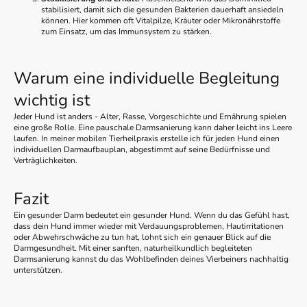
stabilisiert, damit sich die gesunden Bakterien dauerhaft ansiedeln
können. Hier kommen oft Vitalpilze, Kräuter oder Mikronährstoffe
zum Einsatz, um das Immunsystem zu stärken.
Warum eine individuelle Begleitung
wichtig ist
Jeder Hund ist anders - Alter, Rasse, Vorgeschichte und Ernährung spielen
eine große Rolle. Eine pauschale Darmsanierung kann daher leicht ins Leere
laufen. In meiner mobilen Tierheilpraxis erstelle ich für jeden Hund einen
individuellen Darmaufbauplan, abgestimmt auf seine Bedürfnisse und
Verträglichkeiten.
Fazit
Ein gesunder Darm bedeutet ein gesunder Hund. Wenn du das Gefühl hast,
dass dein Hund immer wieder mit Verdauungsproblemen, Hautirritationen
oder Abwehrschwäche zu tun hat, lohnt sich ein genauer Blick auf die
Darmgesundheit. Mit einer sanften, naturheilkundlich begleiteten
Darmsanierung kannst du das Wohlbefinden deines Vierbeiners nachhaltig
unterstützen.